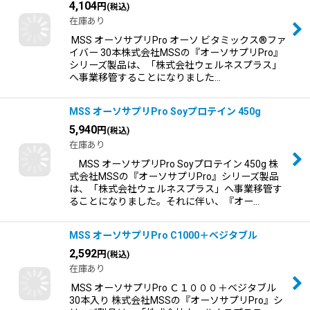
4,104
円
(税込)
在庫あり
MSS オーソサプリPro オーソ ビタミックス®ファ
イバー 30本株式会社MSSの『オーソサプリPro』
シリーズ製品は、「株式会社ウェルネスプラス」
へ事業移管することになりました…
MSS オーソサプリPro Soyプロテイン 450g
5,940
円
(税込)
在庫あり
MSS オーソサプリPro Soyプロテイン 450g 株
式会社MSSの『オーソサプリPro』シリーズ製品
は、「株式会社ウェルネスプラス」へ事業移管す
ることになりました。それに伴い、『オー…
MSS オーソサプリPro C1000＋ベジタブル
2,592
円
(税込)
在庫あり
MSS オーソサプリPro Ｃ１０００＋ベジタブル
30本入り 株式会社MSSの『オーソサプリPro』シ