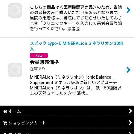
こちらの商品は＜医療機関専売品＞のため、当院
の患者様のみご購入いただける製品となります。
当院の患者様は、当院にてお知らせいたしており
ます「クリニックキー」を入力して患者会員登録
を行ってください。患者会…
スピック Lypo-C MINERALion ミネラリオン 30包
入
会員販売価格
在庫あり
MINERALion（ミネラリオン）Ionic Balance
Supplement ミネラル吸収に新しいアプローチ
MINERALion（ミネラリオン）は、 鉄＋50種類以
上の天然ミネラルを含む 液状…
ホーム
ショッピングカート