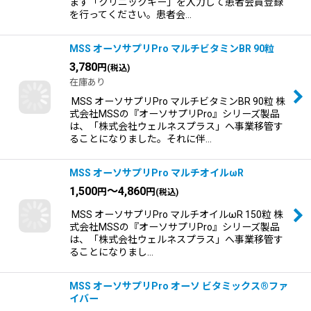
ます「クリニックキー」を入力して患者会員登録
を行ってください。患者会…
MSS オーソサプリPro マルチビタミンBR 90粒
3,780
円
(税込)
在庫あり
MSS オーソサプリPro マルチビタミンBR 90粒 株
式会社MSSの『オーソサプリPro』シリーズ製品
は、「株式会社ウェルネスプラス」へ事業移管す
ることになりました。それに伴…
MSS オーソサプリPro マルチオイルωR
1,500
～4,860
円
円
(税込)
MSS オーソサプリPro マルチオイルωR 150粒 株
式会社MSSの『オーソサプリPro』シリーズ製品
は、「株式会社ウェルネスプラス」へ事業移管す
ることになりまし…
MSS オーソサプリPro オーソ ビタミックス®ファ
イバー