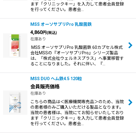
ます「クリニックキー」を入力して患者会員登録
を行ってください。患者会…
MSS オーソサプリPro 乳酸菌鉄
4,860
円
(税込)
在庫あり
MSS オーソサプリPro 乳酸菌鉄 60カプセル株式
会社MSSの『オーソサプリPro』シリーズ製品
は、「株式会社ウェルネスプラス」へ事業移管す
ることになりました。それに伴い、『…
MSS DUO ヘム鉄4.5 120粒
会員販売価格
在庫あり
こちらの商品は＜医療機関専売品＞のため、当院
の患者様のみご購入いただける製品となります。
当院の患者様は、当院にてお知らせいたしており
ます「クリニックキー」を入力して患者会員登録
を行ってください。患者会…