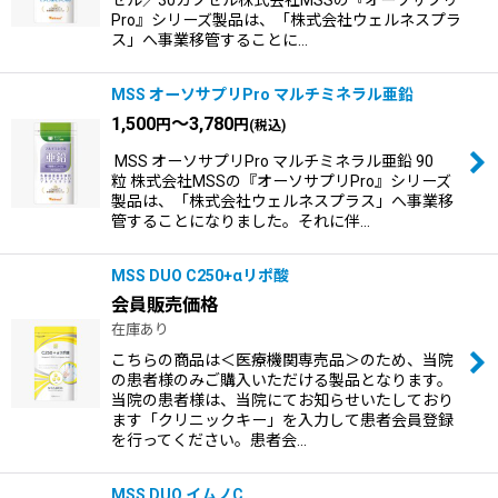
Pro』シリーズ製品は、「株式会社ウェルネスプラ
ス」へ事業移管することに…
MSS オーソサプリPro マルチミネラル亜鉛
1,500
～3,780
円
円
(税込)
MSS オーソサプリPro マルチミネラル亜鉛 90
粒 株式会社MSSの『オーソサプリPro』シリーズ
製品は、「株式会社ウェルネスプラス」へ事業移
管することになりました。それに伴…
MSS DUO C250+αリポ酸
会員販売価格
在庫あり
こちらの商品は＜医療機関専売品＞のため、当院
の患者様のみご購入いただける製品となります。
当院の患者様は、当院にてお知らせいたしており
ます「クリニックキー」を入力して患者会員登録
を行ってください。患者会…
MSS DUO イムノC