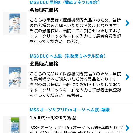
MSS DUO 亜鉛X（酵母ミネラル配合）
会員販売価格
こちらの商品は＜医療機関専売品＞のため、当院
の患者様のみご購入いただける製品となります。
当院の患者様は、当院にてお知らせいたしており
ます「クリニックキー」を入力して患者会員登録
を行ってください。患者会…
MSS DUO ヘム鉄（乳酸菌ミネラル配合）
会員販売価格
こちらの商品は＜医療機関専売品＞のため、当院
の患者様のみご購入いただける製品となります。
当院の患者様は、当院にてお知らせいたしており
ます「クリニックキー」を入力して患者会員登録
を行ってください。患者会…
MSS オーソサプリPro オーソ ヘム鉄+葉酸
1,500
～4,320
円
円
(税込)
MSS オーソサプリPro オーソ ヘム鉄+葉酸 90カプ
セル／30カプセル株式会社MSSの『オーソサプリ