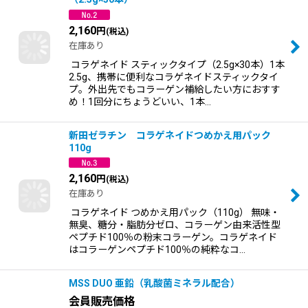
2,160
円
(税込)
在庫あり
コラゲネイド スティックタイプ（2.5g×30本）1本
2.5g、携帯に便利なコラゲネイドスティックタイ
プ。外出先でもコラーゲン補給したい方におすす
め！1回分にちょうどいい、1本…
新田ゼラチン コラゲネイドつめかえ用パック
110g
2,160
円
(税込)
在庫あり
コラゲネイド つめかえ用パック（110g） 無味・
無臭、糖分・脂肪分ゼロ、コラーゲン由来活性型
ペプチド100％の粉末コラーゲン。コラゲネイド
はコラーゲンペプチド100％の純粋なコ…
MSS DUO 亜鉛（乳酸菌ミネラル配合）
会員販売価格