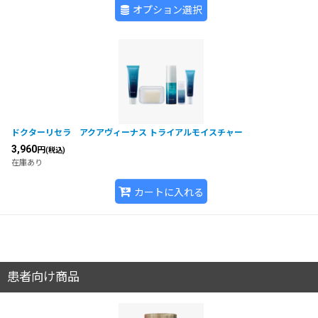
オプション選択
ドクターリセラ アクアヴィーナス トライアルモイスチャー
3,960
円
(税込)
在庫あり
カートに入れる
患者向け商品