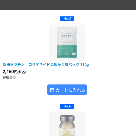
No.3
新田ゼラチン コラゲネイドつめかえ用パック 110g
2,160
円
(税込)
在庫あり
カートに入れる
No.6