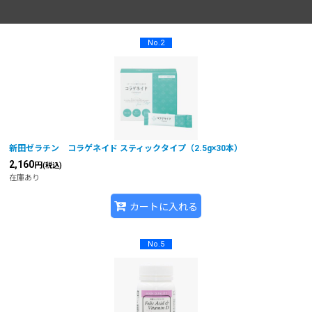
No.2
新田ゼラチン コラゲネイド スティックタイプ（2.5g×30本）
2,160
円
(税込)
在庫あり
カートに入れる
No.5