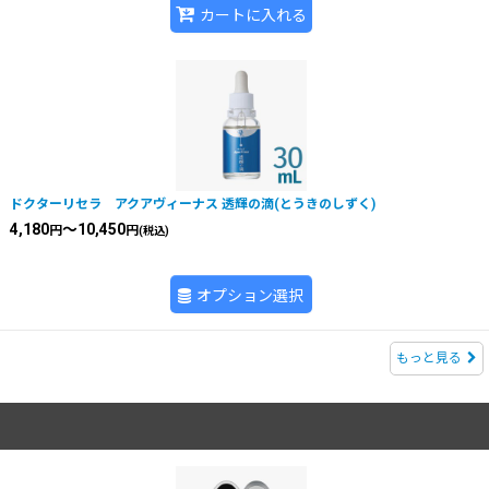
カートに入れる
ドクターリセラ アクアヴィーナス 透輝の滴(とうきのしずく)
4,180
～10,450
円
円
(税込)
オプション選択
もっと見る