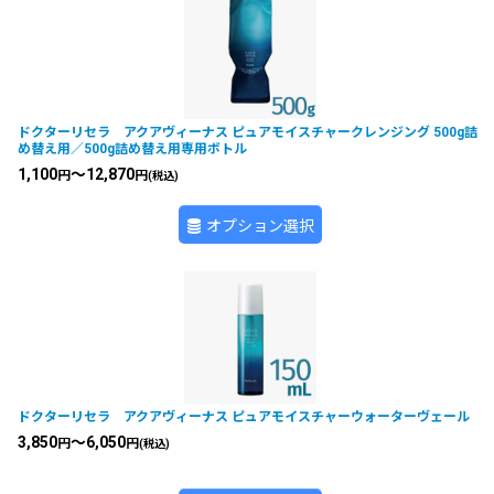
ドクターリセラ アクアヴィーナス ピュアモイスチャークレンジング 500g詰
め替え用／500g詰め替え用専用ボトル
1,100
～12,870
円
円
(税込)
オプション選択
ドクターリセラ アクアヴィーナス ピュアモイスチャーウォーターヴェール
3,850
～6,050
円
円
(税込)