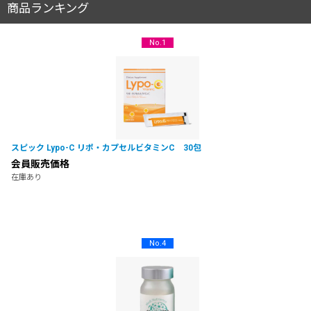
商品ランキング
No.1
スピック Lypo-C リポ・カプセルビタミンC 30包
会員販売価格
在庫あり
No.4