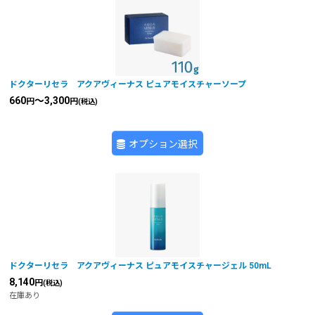
ドクターリセラ アクアヴィーナス ピュアモイスチャーソープ
660
～3,300
円
円
(税込)
オプション選択
ドクターリセラ アクアヴィーナス ピュアモイスチャージェル 50mL
8,140
円
(税込)
在庫あり