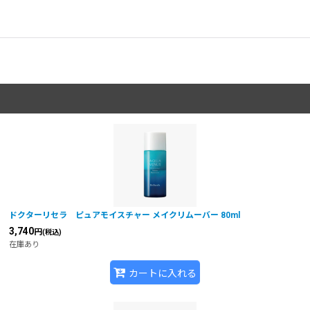
ドクターリセラ ピュアモイスチャー メイクリムーバー 80ml
3,740
円
(税込)
在庫あり
カートに入れる