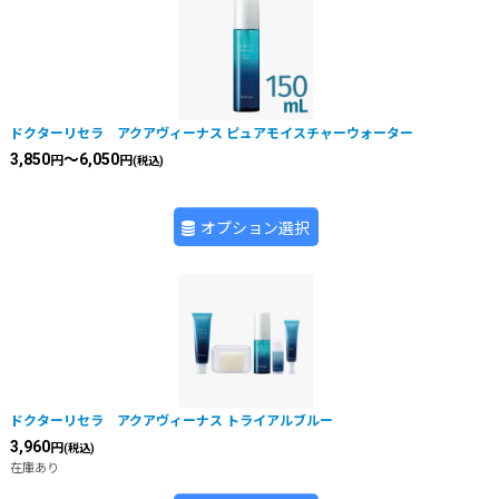
ドクターリセラ アクアヴィーナス ピュアモイスチャーウォーター
3,850
～6,050
円
円
(税込)
オプション選択
ドクターリセラ アクアヴィーナス トライアルブルー
3,960
円
(税込)
在庫あり