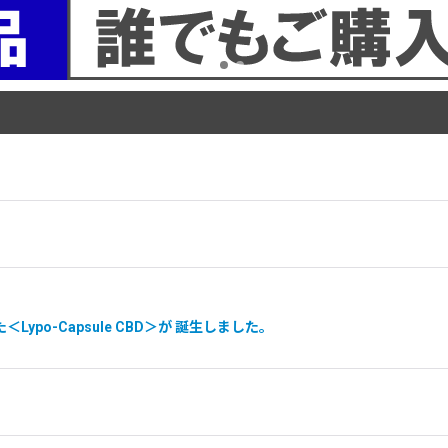
ypo-Capsule CBD＞が 誕生しました。