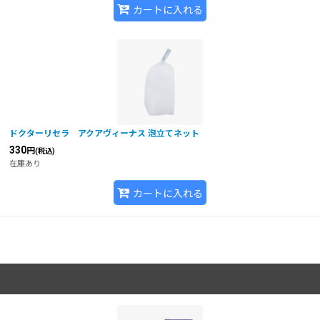
カートに入れる
ドクターリセラ アクアヴィーナス 泡立てネット
330
円
(税込)
在庫あり
カートに入れる