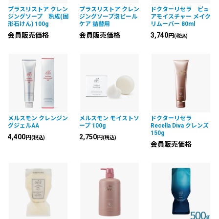
プラスリストア クレン
プラスリストア クレン
ドクターリセラ ピュ
ジングソープ 熟成(固
ジングソープ泡ピール
アモイスチャー メイク
形石けん) 100g
ケア 詰替用
リムーバー 80ml
会員販売価格
会員販売価格
3,740
円
(税込)
メルスモン クレンジン
メルスモン モイストソ
ドクターリセラ
グジェルAA
ープ 100g
Recella Diva クレンズ
150g
4,400
2,750
円
円
(税込)
(税込)
会員販売価格