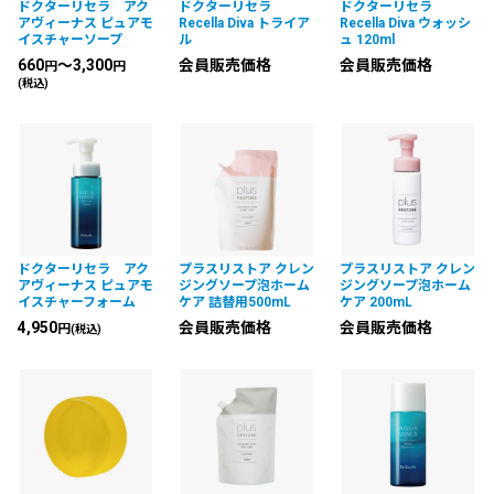
ドクターリセラ アク
ドクターリセラ
ドクターリセラ
アヴィーナス ピュアモ
Recella Diva トライア
Recella Diva ウォッシ
イスチャーソープ
ル
ュ 120ml
660
～3,300
会員販売価格
会員販売価格
円
円
(税込)
ドクターリセラ アク
プラスリストア クレン
プラスリストア クレン
アヴィーナス ピュアモ
ジングソープ泡ホーム
ジングソープ泡ホーム
イスチャーフォーム
ケア 詰替用500mL
ケア 200mL
4,950
会員販売価格
会員販売価格
円
(税込)