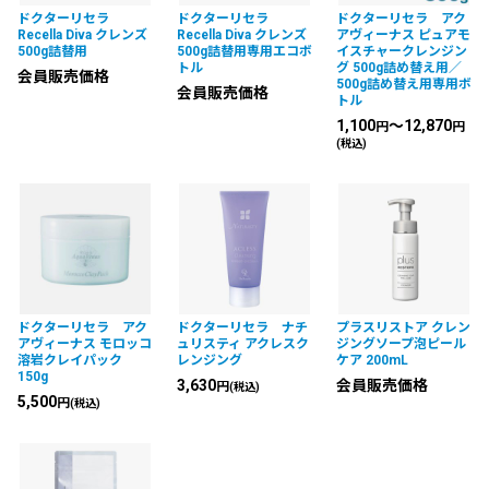
ドクターリセラ
ドクターリセラ
ドクターリセラ アク
Recella Diva クレンズ
Recella Diva クレンズ
アヴィーナス ピュアモ
500g詰替用
500g詰替用専用エコボ
イスチャークレンジン
トル
グ 500g詰め替え用／
会員販売価格
500g詰め替え用専用ボ
会員販売価格
トル
1,100
～12,870
円
円
(税込)
ドクターリセラ アク
ドクターリセラ ナチ
プラスリストア クレン
アヴィーナス モロッコ
ュリスティ アクレスク
ジングソープ泡ピール
溶岩クレイパック
レンジング
ケア 200mL
150g
3,630
会員販売価格
円
(税込)
5,500
円
(税込)