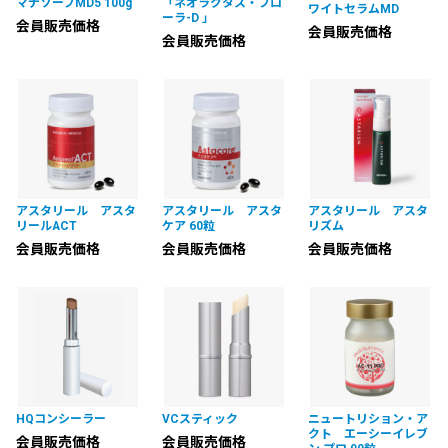
マナソープMD5 100g
「ネオラクタス・フロ
ワイトセラムMD
ーラ-D 」
会員販売価格
会員販売価格
会員販売価格
アスタリール アスタ
アスタリール アスタ
アスタリール アスタ
リールACT
ケア 60粒
リズム
会員販売価格
会員販売価格
会員販売価格
HQコンシーラー
VCスティック
ニュートリション・ア
クト エーシーイレブ
会員販売価格
会員販売価格