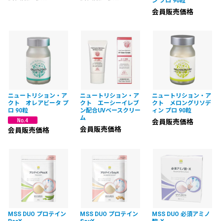
ン プロ 90粒
会員販売価格
ニュートリション・ア
ニュートリション・ア
ニュートリション・ア
クト オレアビータ プ
クト エーシーイレブ
クト メロングリソデ
ロ 90粒
ン配合UVベースクリー
ィン プロ 90粒
ム
会員販売価格
会員販売価格
会員販売価格
MSS DUO プロテイン
MSS DUO プロテイン
MSS DUO 必須アミノ