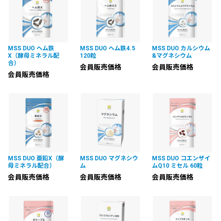
MSS DUO ヘム鉄
MSS DUO ヘム鉄4.5
MSS DUO カルシウム
X（酵母ミネラル配
120粒
&マグネシウム
合）
会員販売価格
会員販売価格
会員販売価格
MSS DUO 亜鉛X（酵
MSS DUO マグネシウ
MSS DUO コエンザイ
母ミネラル配合）
ム
ムQ10 ミセル 60粒
会員販売価格
会員販売価格
会員販売価格