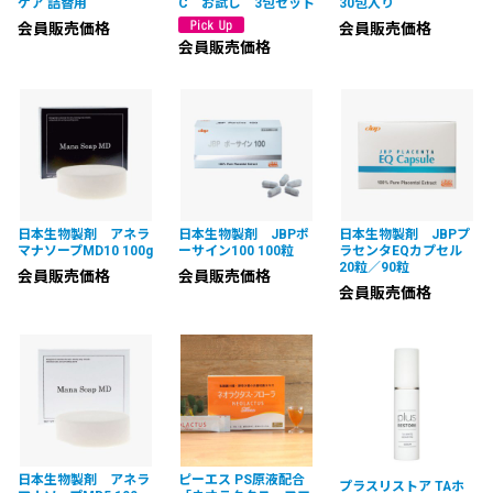
ケア 詰替用
C お試し 3包セット
30包入り
会員販売価格
会員販売価格
会員販売価格
日本生物製剤 アネラ
日本生物製剤 JBPポ
日本生物製剤 JBPプ
マナソープMD10 100g
ーサイン100 100粒
ラセンタEQカプセル
20粒／90粒
会員販売価格
会員販売価格
会員販売価格
日本生物製剤 アネラ
ピーエス PS原液配合
プラスリストア TAホ