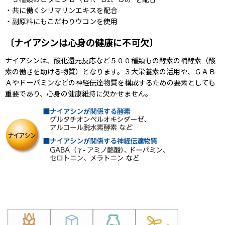
1
2
6
・共に働くシリマリンエキスを配合
・副原料にもこだわりウコンを使用
〔ナイアシンは心身の健康に不可欠〕
ナイアシンは、酸化還元反応など５００種類もの酵素の補酵素（酸
素の働きを助ける物質）となります。３大栄養素の活用や、ＧＡＢ
Ａやドーパミンなどの神経伝達物質を構成するための要素としても
重要であり、心身の健康維持に欠かせません。