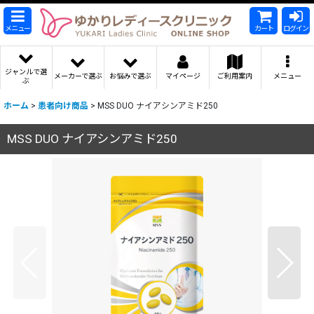
メニュー
カート
ログイン
ジャンルで選
メーカーで選ぶ
お悩みで選ぶ
マイページ
ご利用案内
メニュー
ぶ
ホーム
>
患者向け商品
>
MSS DUO ナイアシンアミド250
MSS DUO ナイアシンアミド250