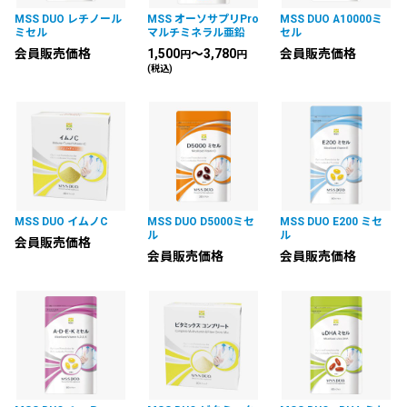
MSS DUO レチノール
MSS オーソサプリPro
MSS DUO A10000ミ
ミセル
マルチミネラル亜鉛
セル
会員販売価格
1,500
～3,780
会員販売価格
円
円
(税込)
MSS DUO イムノC
MSS DUO D5000ミセ
MSS DUO E200 ミセ
ル
ル
会員販売価格
会員販売価格
会員販売価格