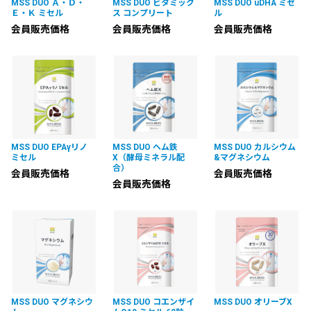
MSS DUO Ａ・Ｄ・
MSS DUO ビタミック
MSS DUO uDHA ミセ
Ｅ・Ｋ ミセル
ス コンプリート
ル
会員販売価格
会員販売価格
会員販売価格
MSS DUO EPAγリノ
MSS DUO ヘム鉄
MSS DUO カルシウム
ミセル
X（酵母ミネラル配
&マグネシウム
合）
会員販売価格
会員販売価格
会員販売価格
MSS DUO マグネシウ
MSS DUO コエンザイ
MSS DUO オリーブX