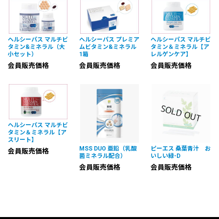
ヘルシーパス マルチビ
ヘルシーパス プレミア
ヘルシーパス マルチビ
タミン&ミネラル（大
ムビタミン&ミネラル
タミン＆ミネラル【ア
小セット）
1箱
レルゲンケア】
会員販売価格
会員販売価格
会員販売価格
ヘルシーパス マルチビ
タミン＆ミネラル【ア
スリート】
MSS DUO 亜鉛（乳酸
ピーエス 桑葉青汁 お
会員販売価格
菌ミネラル配合）
いしい緑-D
会員販売価格
会員販売価格