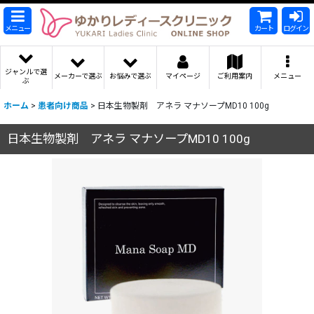
メニュー
カート
ログイン
ジャンルで選
メーカーで選ぶ
お悩みで選ぶ
マイページ
ご利用案内
メニュー
ぶ
ホーム
>
患者向け商品
>
日本生物製剤 アネラ マナソープMD10 100g
日本生物製剤 アネラ マナソープMD10 100g