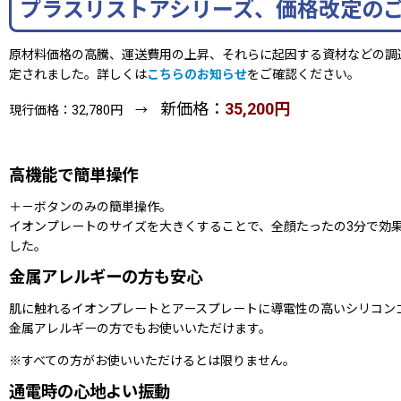
プラスリストアシリーズ、価格改定の
原材料価格の高騰、運送費用の上昇、それらに起因する資材などの調達
定されました。詳しくは
こちらのお知らせ
をご確認ください。
新価格：
35,200円
現行価格：32,780円 →
高機能で簡単操作
＋－ボタンのみの簡単操作。
イオンプレートのサイズを大きくすることで、全顔たったの3分で効果的
した。
金属アレルギーの方も安心
肌に触れるイオンプレートとアースプレートに導電性の高いシリコン
金属アレルギーの方でもお使いいただけます。
※すべての方がお使いいただけるとは限りません。
通電時の心地よい振動