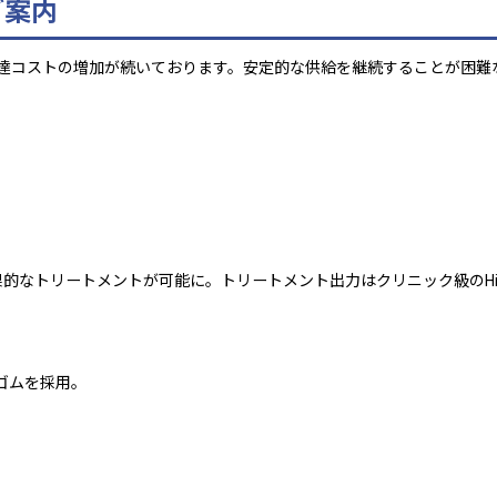
ご案内
コストの増加が続いております。安定的な供給を継続することが困難な状
なトリートメントが可能に。トリートメント出力はクリニック級のHigh
ゴムを採用。