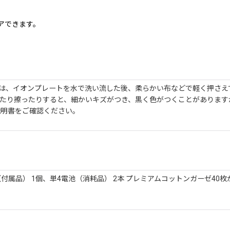
アできます。
後は、イオンプレートを水で洗い流した後、柔らかい布などで軽く押さえ
たり擦ったりすると、細かいキズがつき、黒く色がつくことがあります
説明書をご確認ください。
属品） 1個、単4電池（消耗品） 2本 プレミアムコットンガーゼ40枚