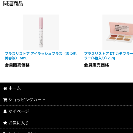
関連商品
プラスリストア アイラッシュプラス（まつ毛
プラスリストア DT カモフラ
美容液） 5mL
ラー(6色入り) 2.7g
会員販売価格
会員販売価格
ホーム
ショッピングカート
マイページ
お気に入り