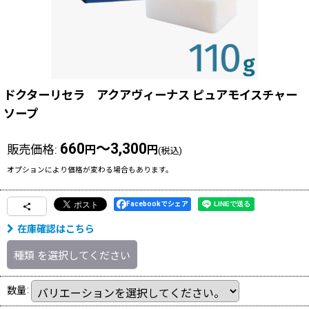
ドクターリセラ アクアヴィーナス ピュアモイスチャー
ソープ
660
～3,300
販売価格
:
円
円
(税込)
オプションにより価格が変わる場合もあります。
Facebookでシェア
在庫確認はこちら
種類
を選択してください
数量
: