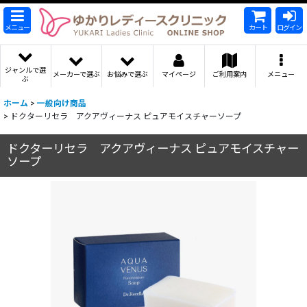
メニュー
カート
ログイン
ジャンルで選
メーカーで選ぶ
お悩みで選ぶ
マイページ
ご利用案内
メニュー
ぶ
ホーム
>
一般向け商品
>
ドクターリセラ アクアヴィーナス ピュアモイスチャーソープ
ドクターリセラ アクアヴィーナス ピュアモイスチャー
ソープ