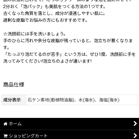
2分おく「泡パック」も美肌をつくる方法の1つです。
古くなった角質を落とし、成分が浸透しやすい肌に。
過剰な皮脂でお悩みの方にもおすすめです。
☆洗顔前には手を洗いましょう。
手のひらに汚れや余分な皮脂が残っていると、泡立ちが悪くなりま
す。
「たっぷり泡だてるのが苦手」という方は、ぜひ1度、洗顔前に手を
洗ってみてください!泡立ちのよさが違います!
商品仕様
成分表示
石ケン素地(動植物油脂)、水(海水)、海塩(海水)
ホーム
ショッピングカート