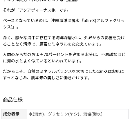
それが「アクアヴィーナス®」です。
ベースとなっているのは、沖縄海洋深層水『αGri-X(アルファグリッ
クス)』。
深く、静かな海中に存在する海洋深層水は、外界からの影響を受け
ることなく清浄で、豊富なミネラルをたたえています。
人間のからだのおよそ70パーセントを占める水分は、不思議なほど
に海の水とよく似ているといわれています。
だからこそ、自然のミネラルバランスを大切にしたαGri-Xはお肌に
すっとなじみ、肌本来の美しさに働きかけます。
商品仕様
成分表示
水(海水)、グリセリン(ヤシ)、海塩(海水)