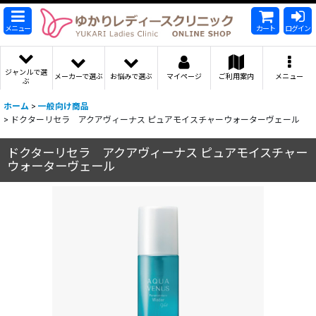
メニュー
カート
ログイン
ジャンルで選
メーカーで選ぶ
お悩みで選ぶ
マイページ
ご利用案内
メニュー
ぶ
ホーム
>
一般向け商品
>
ドクターリセラ アクアヴィーナス ピュアモイスチャーウォーターヴェール
ドクターリセラ アクアヴィーナス ピュアモイスチャー
ウォーターヴェール