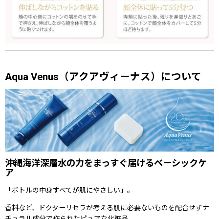
Aqua Venus（アクアヴィーナス）について
沖縄海洋深層水の力をまっすぐ届けるベーシックケ
ア
「ボトルの中身すべてが肌にやさしい」。
香料など、ドクターリセラが考える肌に必要ないものを配合せずナ
チュラル成分で作られたピュアな化粧品。