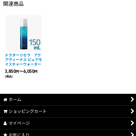
関連商品
ドクターリセラ アク
アヴィーナス ピュアモ
イスチャーウォーター
3,850
～6,050
円
円
(税込)
ホーム
ショッピングカート
マイページ
お気に入り