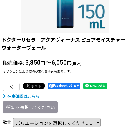
ドクターリセラ アクアヴィーナス ピュアモイスチャー
ウォーターヴェール
3,850
～6,050
販売価格
:
円
円
(税込)
オプションにより価格が変わる場合もあります。
Facebookでシェア
在庫確認はこちら
種類
を選択してください
数量
: