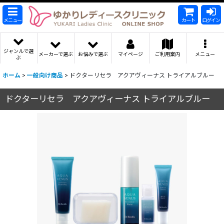
メニュー
カート
ログイン
ジャンルで選
メーカーで選ぶ
お悩みで選ぶ
マイページ
ご利用案内
メニュー
ぶ
ホーム
>
一般向け商品
>
ドクターリセラ アクアヴィーナス トライアルブルー
ドクターリセラ アクアヴィーナス トライアルブルー