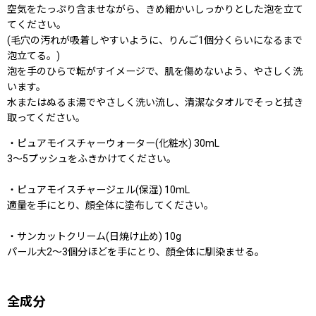
空気をたっぷり含ませながら、きめ細かいしっかりとした泡を立て
てください。
(毛穴の汚れが吸着しやすいように、りんご1個分くらいになるまで
泡立てる。)
泡を手のひらで転がすイメージで、肌を傷めないよう、やさしく洗
います。
水またはぬるま湯でやさしく洗い流し、清潔なタオルでそっと拭き
取ってください。
・ピュアモイスチャーウォーター(化粧水) 30mL
3〜5プッシュをふきかけてください。
・ピュアモイスチャージェル(保湿) 10mL
適量を手にとり、顔全体に塗布してください。
・サンカットクリーム(日焼け止め) 10g
パール大2〜3個分ほどを手にとり、顔全体に馴染ませる。
全成分