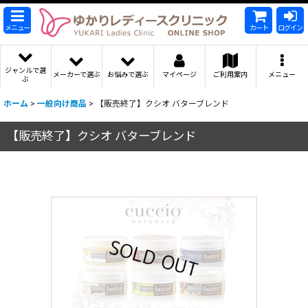
メニュー
カート
ログイン
ジャンルで選
メーカーで選ぶ
お悩みで選ぶ
マイページ
ご利用案内
メニュー
ぶ
ホーム
>
一般向け商品
>
【販売終了】クシオ バターブレンド
【販売終了】クシオ バターブレンド