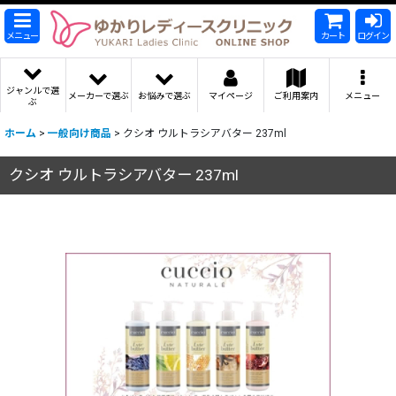
メニュー
カート
ログイン
ジャンルで選
メーカーで選ぶ
お悩みで選ぶ
マイページ
ご利用案内
メニュー
ぶ
ホーム
>
一般向け商品
>
クシオ ウルトラシアバター 237ml
クシオ ウルトラシアバター 237ml