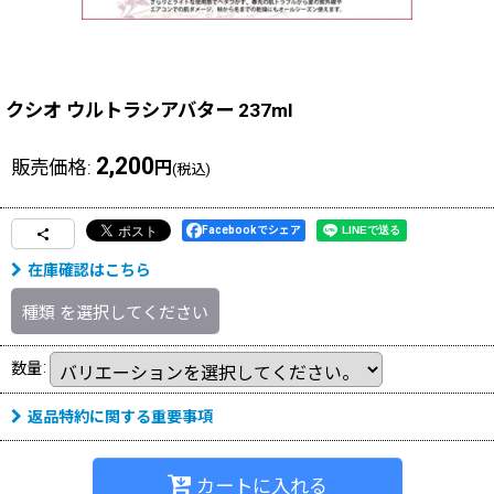
クシオ ウルトラシアバター 237ml
2,200
販売価格
:
円
(税込)
Facebookでシェア
在庫確認はこちら
種類
を選択してください
数量
:
返品特約に関する重要事項
カートに入れる