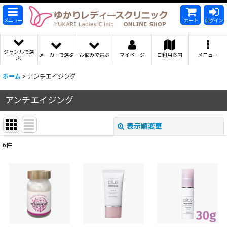
メニュー
カート
ログイン
ジャンルで選
メーカーで選ぶ
お悩みで選ぶ
マイページ
ご利用案内
メニュー
ぶ
ホーム
>
アンチエイジング
アンチエイジング
表示順変更
閉じる
6
件
表示数
:
並び順
:
絞り込む